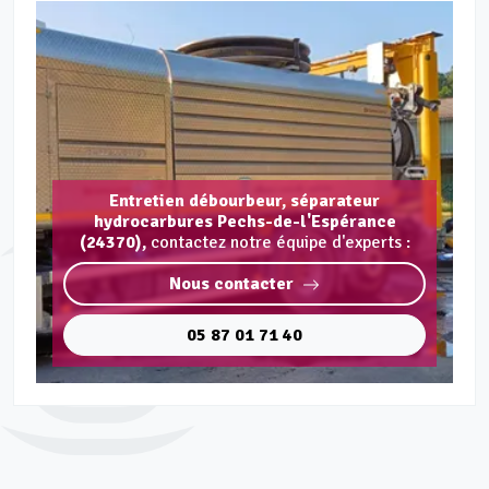
Entretien débourbeur, séparateur
hydrocarbures Pechs-de-l'Espérance
(24370),
contactez notre équipe d'experts :
Nous contacter
05 87 01 71 40