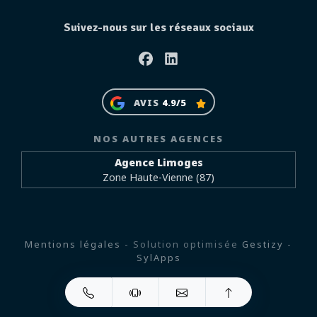
Suivez-nous sur les réseaux sociaux
Facebook
Linkedin
AVIS
4.9/5
NOS AUTRES AGENCES
Agence Limoges
Zone Haute-Vienne (87)
Mentions légales
- Solution optimisée
Gestizy
-
SylApps