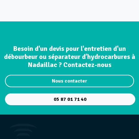
Besoin d'un devis pour l'entretien d'un
débourbeur ou séparateur d’hydrocarbures à
Nadaillac ? Contactez-nous
Nous contacter
05 87 01 71 40