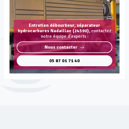
Entretien débourbeur, séparateur
hydrocarbures Nadaillac (24590),
contactez
notre équipe d'experts :
Nous contacter
05 87 01 71 40