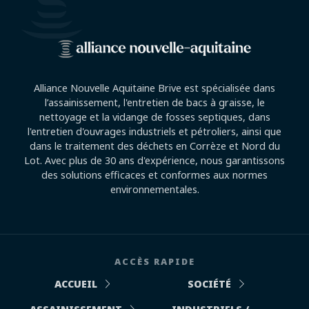
Alliance Nouvelle Aquitaine Brive est spécialisée dans
l’assainissement, l'entretien de bacs à graisse, le
nettoyage et la vidange de fosses septiques, dans
l'entretien d'ouvrages industriels et pétroliers, ainsi que
dans le traitement des déchets en Corrèze et Nord du
Lot. Avec plus de 30 ans d'expérience, nous garantissons
des solutions efficaces et conformes aux normes
environnementales.
ACCÈS RAPIDE
ACCUEIL
SOCIÉTÉ