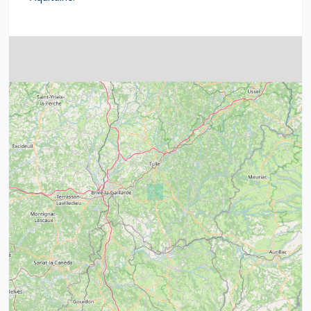
4
32
39
43
15
52
68
21
14