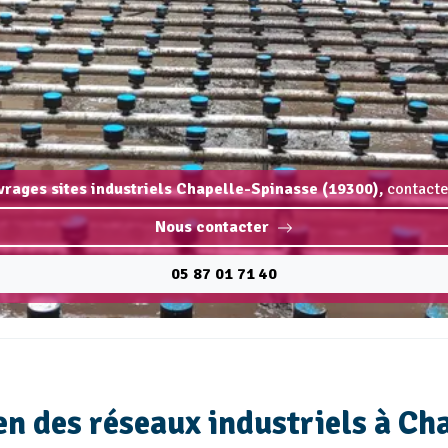
vrages sites industriels Chapelle-Spinasse (19300),
contacte
Nous contacter
05 87 01 71 40
n des réseaux industriels à Cha