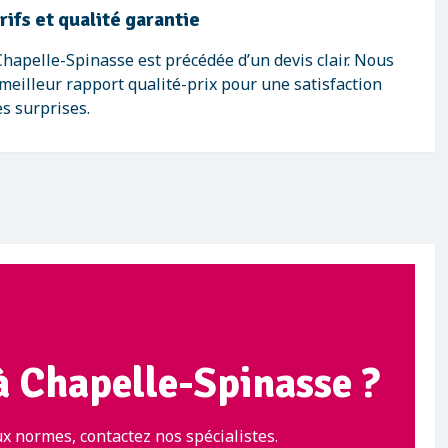
ifs et qualité garantie
hapelle-Spinasse est précédée d’un devis clair. Nous
meilleur rapport qualité-prix pour une satisfaction
s surprises.
 à Chapelle-Spinasse ?
x normes, contactez nos spécialistes.