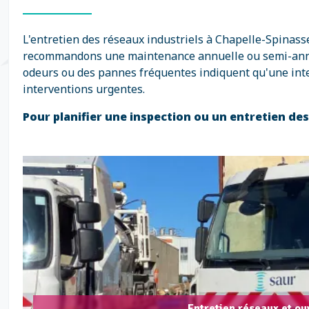
L'entretien des réseaux industriels à Chapelle-Spinass
recommandons une maintenance annuelle ou semi-annuell
odeurs ou des pannes fréquentes indiquent qu'une inte
interventions urgentes.
Pour planifier une inspection ou un entretien de
Entretien réseaux et ou