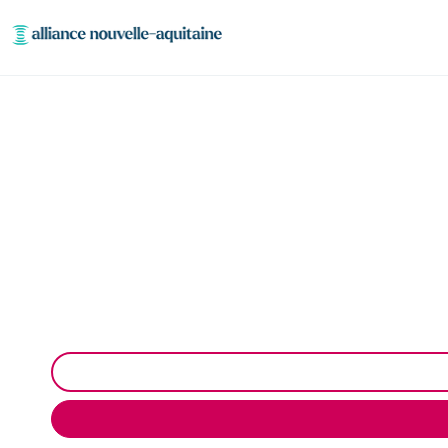
Entretien réseaux et
Entretien des réseaux et ouvrages industriels à 