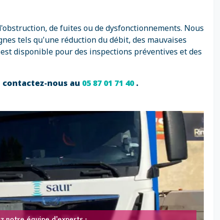
d'obstruction, de fuites ou de dysfonctionnements. Nous
gnes tels qu'une réduction du débit, des mauvaises
est disponible pour des inspections préventives et des
e, contactez-nous au
05 87 01 71 40
.
z notre équipe d'experts :