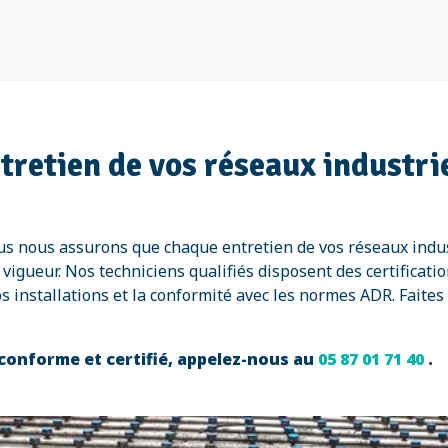
ntretien de vos réseaux industr
nous nous assurons que chaque entretien de vos réseaux ind
igueur. Nos techniciens qualifiés disposent des certificatio
os installations et la conformité avec les normes ADR. Faites
 conforme et certifié, appelez-nous au
05 87 01 71 40
.