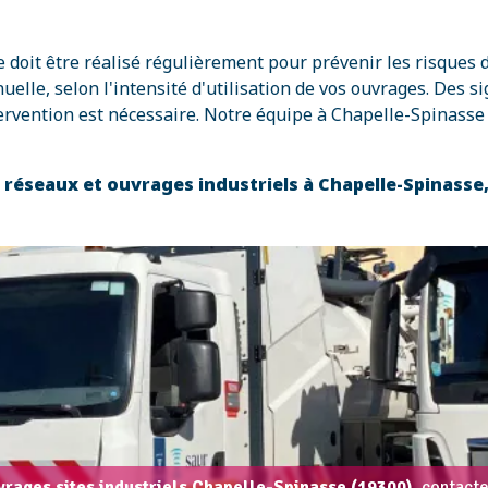
e doit être réalisé régulièrement pour prévenir les risques 
e, selon l'intensité d'utilisation de vos ouvrages. Des si
rvention est nécessaire. Notre équipe à Chapelle-Spinasse 
s réseaux et ouvrages industriels à Chapelle-Spinass
vrages sites industriels Chapelle-Spinasse (19300),
contacte