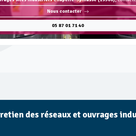
Nous contacter
05 87 01 71 40
tretien des réseaux et ouvrages ind