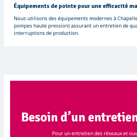
Équipements de pointe pour une efficacité m
Nous utilisons des équipements modernes à Chapelle
pompes haute pression) assurant un entretien de qua
interruptions de production.
Besoin d’un entretien
Pour un entretien des réseaux et ouv