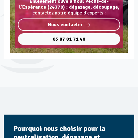
Enlèvement cuve à fioul Pechs-de-
l'Espérance (24370) : dégazage, découpage,
contactez notre équipe d'experts :
Nous contacter
05 87 01 71 40
Pourquoi nous choisir pour la
neutralisation, dégazage et