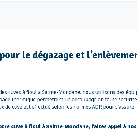
pour le dégazage et l’enlèvement
des cuves à fioul à Sainte-Mondane, nous utilisons des équ
coupage thermique permettent un découpage en toute sécurit
ux de cuve est effectué selon les normes ADR pour s'assurer
tre cuve à fioul à Sainte-Mondane, faites appel à nos