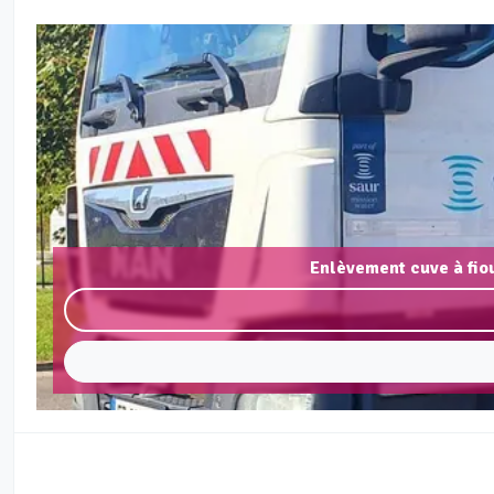
Enlèvement cuve à fio