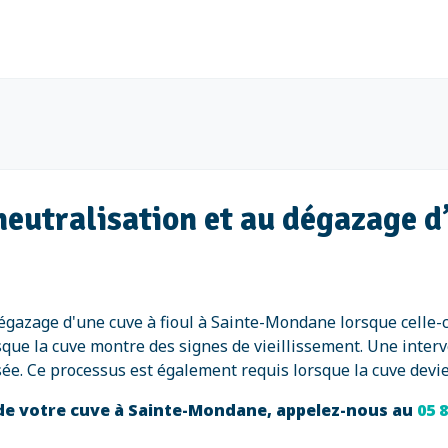
neutralisation et au dégazage d’
 dégazage d'une cuve à fioul à Sainte-Mondane lorsque celle-c
sque la cuve montre des signes de vieillissement. Une interv
risée. Ce processus est également requis lorsque la cuve devi
 de votre cuve à Sainte-Mondane, appelez-nous au
05 