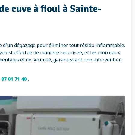
e cuve à fioul à Sainte-
e d'un dégazage pour éliminer tout résidu inflammable.
uve est effectué de manière sécurisée, et les morceaux
entales et de sécurité, garantissant une intervention
 87 01 71 40
.