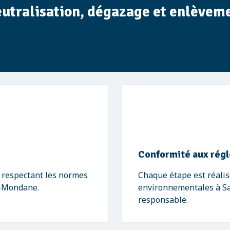
eutralisation, dégazage et enlèvemen
Conformité aux rég
, respectant les normes
Chaque étape est réalis
e-Mondane.
environnementales à Sa
responsable.