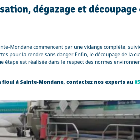
isation, dégazage et découpage d
 Sainte-Mondane commencent par une vidange complète, suivi
tes pour la rendre sans danger. Enfin, le découpage de la c
e étape est réalisée dans le respect des normes environnem
à fioul à Sainte-Mondane, contactez nos experts au
05