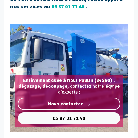
nos services au
05 87 01 71 40
.
Enlèvement cuve à fioul Paulin (24590) :
dégazage, découpage,
contactez notre équipe
d'experts :
Nous contacter
05 87 01 71 40