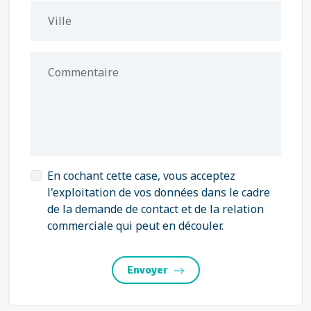
Ville
Commentaire
En cochant cette case, vous acceptez
l'exploitation de vos données dans le cadre
de la demande de contact et de la relation
commerciale qui peut en découler.
Envoyer