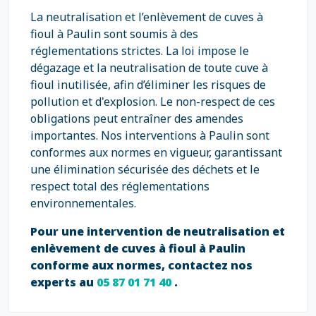
La neutralisation et l’enlèvement de cuves à
fioul à Paulin sont soumis à des
réglementations strictes. La loi impose le
dégazage et la neutralisation de toute cuve à
fioul inutilisée, afin d’éliminer les risques de
pollution et d'explosion. Le non-respect de ces
obligations peut entraîner des amendes
importantes. Nos interventions à Paulin sont
conformes aux normes en vigueur, garantissant
une élimination sécurisée des déchets et le
respect total des réglementations
environnementales.
Pour une intervention de neutralisation et
enlèvement de cuves à fioul à Paulin
conforme aux normes, contactez nos
experts au
05 87 01 71 40
.