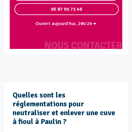
05 87 01 71 40
Ouvert aujourd'hui, 24h/24
NOUS CONTACTER
Quelles sont les
réglementations pour
neutraliser et enlever une cuve
à fioul à Paulin ?