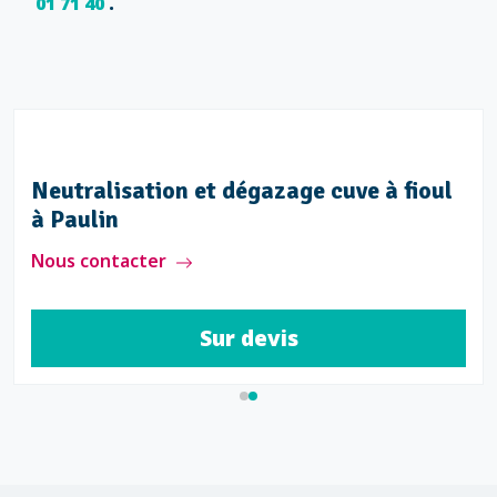
01 71 40
.
Neutralisation et dégazage cuve à fioul
à Paulin
Nous contacter
Sur devis