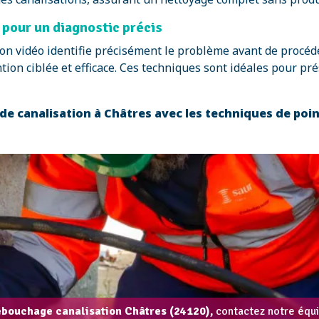
 pour un diagnostic précis
ection vidéo identifie précisément le problème avant de pro
on ciblée et efficace. Ces techniques sont idéales pour prés
e canalisation à Châtres avec les techniques de poi
ébouchage canalisation Châtres (24120),
contactez notre équi