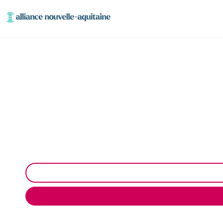
Curage et dé
Curage et débouchage de canalisation à Châtres