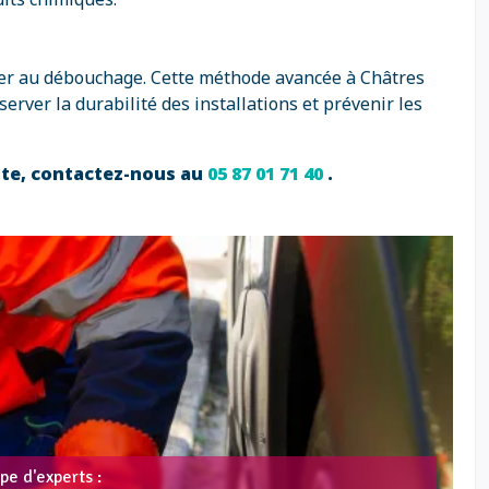
céder au débouchage. Cette méthode avancée à Châtres
erver la durabilité des installations et prévenir les
nte, contactez-nous au
05 87 01 71 40
.
pe d'experts :