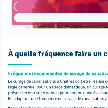
À quelle fréquence faire un 
Fréquence recommandée de curage de canalisat
Le curage de canalisations à Châtres doit être réalisé
règle générale, pour un usage domestique, un curage t
prévoir un entretien annuel pour garantir une évacuati
En adoptant une fréquence de curage de canalisation à C