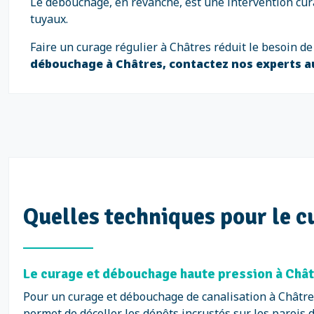
Le débouchage, en revanche, est une intervention cura
tuyaux.
Faire un curage régulier à Châtres réduit le besoin d
débouchage à Châtres, contactez nos experts 
Quelles techniques pour le c
Le curage et débouchage haute pression à Châtr
Pour un curage et débouchage de canalisation à Châtres
permet de décoller les dépôts incrustés sur les parois