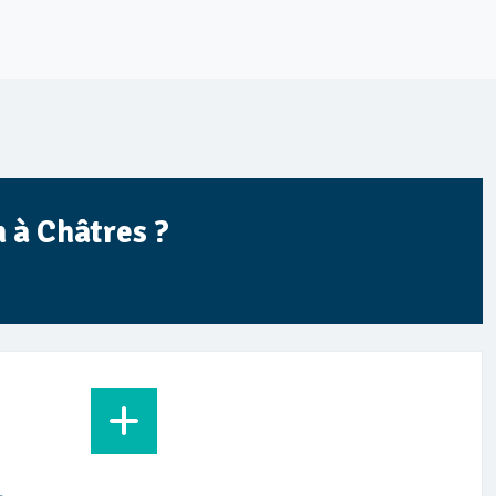
 à Châtres ?