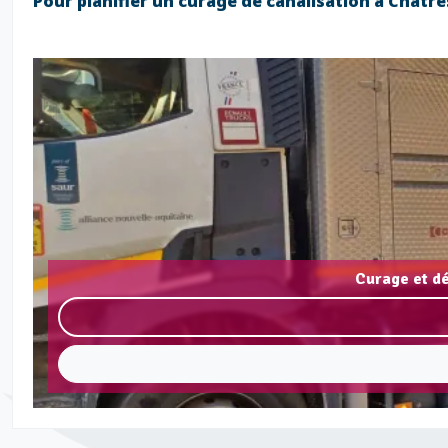
Pour planifier un curage de canalisation à Châtr
Curage et d