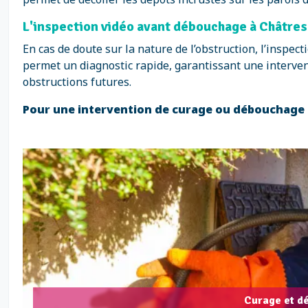
L'inspection vidéo avant débouchage à Châtres
En cas de doute sur la nature de l’obstruction, l’insp
permet un diagnostic rapide, garantissant une interventi
obstructions futures.
Pour une intervention de curage ou débouchage d
Curage et d