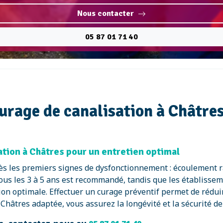
Nous contacter
05 87 01 71 40
curage de canalisation à Châtres
ion à Châtres pour un entretien optimal
 dès les premiers signes de dysfonctionnement : écoulement 
ous les 3 à 5 ans est recommandé, tandis que les établisse
on optimale. Effectuer un curage préventif permet de réduir
hâtres adaptée, vous assurez la longévité et la sécurité de 