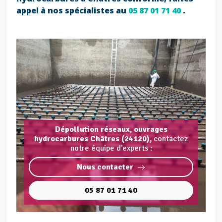
appel à nos spécialistes au
05 87 01 71 40
.
Dépollution réseaux, ouvrages
hydrocarbures Châtres (24120),
contactez
notre équipe d'experts :
Nous contacter
05 87 01 71 40