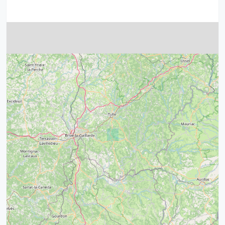
4
32
39
43
15
52
68
21
14