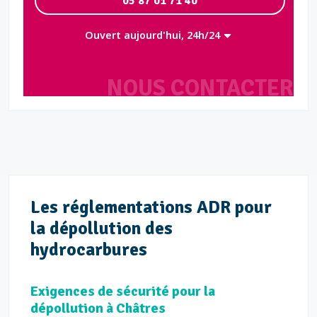
05 87 01 71 40
Ouvert aujourd'hui, 24h/24
NOUS CONTACTER
Les réglementations ADR pour
la dépollution des
hydrocarbures
Exigences de sécurité pour la
dépollution à Châtres