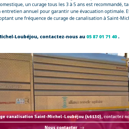
omestique, un curage tous les 3 à 5 ans est recommandé, ta
entretien annuel pour garantir une évacuation optimale. Ef
optant une fréquence de curage de canalisation à Saint-Mich
-Michel-Loubéjou, contactez-nous au
05 87 01 71 40
.
ge canalisation Saint-Michel-Loubéjou (46130),
contactez no
Nous contacter