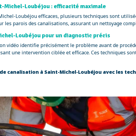
t-Michel-Loubéjou : efficacité maximale
Michel-Loubéjou efficaces, plusieurs techniques sont utilis
ur les parois des canalisations, assurant un nettoyage comp
ichel-Loubéjou pour un diagnostic précis
ection vidéo identifie précisément le problème avant de proc
nt une intervention ciblée et efficace. Ces techniques sont 
e canalisation à Saint-Michel-Loubéjou avec les tec