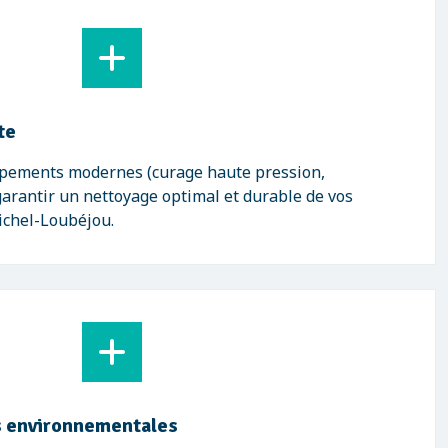
te
ipements modernes (curage haute pression,
garantir un nettoyage optimal et durable de vos
ichel-Loubéjou.
 environnementales