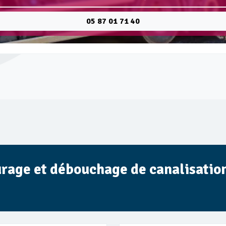
05 87 01 71 40
urage et débouchage de canalisatio