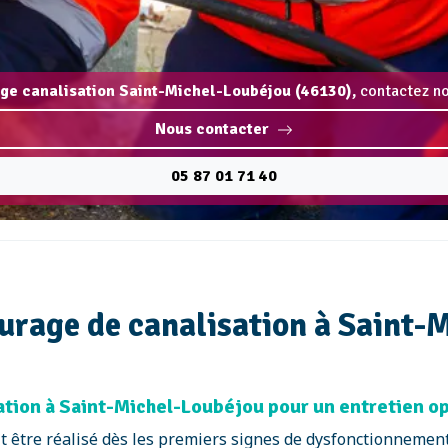
ge canalisation Saint-Michel-Loubéjou (46130),
contactez no
Nous contacter
05 87 01 71 40
curage de canalisation à Saint-
ion à Saint-Michel-Loubéjou pour un entretien o
t être réalisé dès les premiers signes de dysfonctionnemen