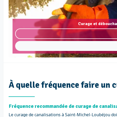
Curage et déboucha
À quelle fréquence faire un 
Fréquence recommandée de curage de canalisat
Le curage de canalisations à Saint-Michel-Loubéjou doi