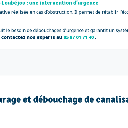
-Loubéjou : une intervention d’urgence
tive réalisée en cas d’obstruction. Il permet de rétablir l'
uit le besoin de débouchages d'urgence et garantit un systè
 contactez nos experts au
05 87 01 71 40
.
urage et débouchage de canalis