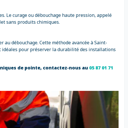
ées. Le curage ou débouchage haute pression, appelé
let sans produits chimiques.
éder au débouchage. Cette méthode avancée à Saint-
idéales pour préserver la durabilité des installations
hniques de pointe, contactez-nous au
05 87 01 71