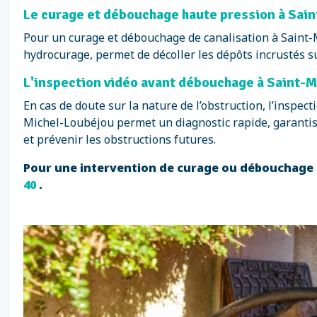
Le curage et débouchage haute pression à Sain
Pour un curage et débouchage de canalisation à Saint-
hydrocurage, permet de décoller les dépôts incrustés s
L'inspection vidéo avant débouchage à Saint-M
En cas de doute sur la nature de l’obstruction, l’insp
Michel-Loubéjou permet un diagnostic rapide, garantissa
et prévenir les obstructions futures.
Pour une intervention de curage ou débouchage d
40
.