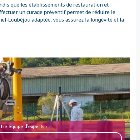
ndis que les établissements de restauration et
fectuer un curage préventif permet de réduire le
el-Loubéjou adaptée, vous assurez la longévité et la
tre équipe d'experts :