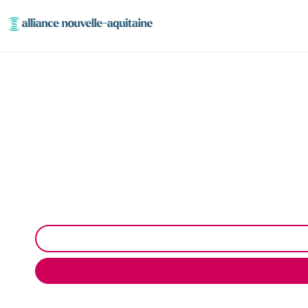
Curage et débouchag
Curage et débouchage de canalisation à Saint