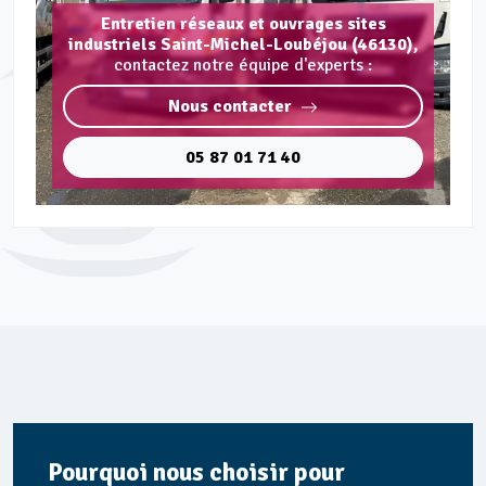
Entretien réseaux et ouvrages sites
industriels Saint-Michel-Loubéjou (46130),
contactez notre équipe d'experts :
Nous contacter
05 87 01 71 40
Pourquoi nous choisir pour