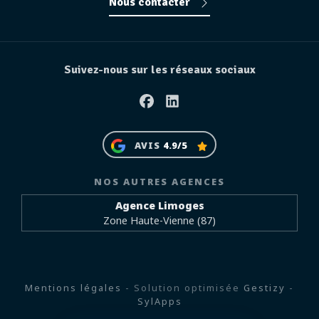
Nous contacter
Suivez-nous sur les réseaux sociaux
Facebook
Linkedin
AVIS
4.9/5
NOS AUTRES AGENCES
Agence Limoges
Zone Haute-Vienne (87)
Mentions légales
- Solution optimisée
Gestizy
-
SylApps