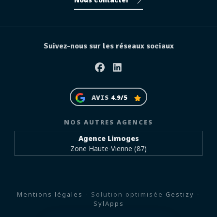
Nous contacter
Suivez-nous sur les réseaux sociaux
Facebook
Linkedin
AVIS
4.9/5
NOS AUTRES AGENCES
Agence Limoges
Zone Haute-Vienne (87)
Mentions légales
- Solution optimisée
Gestizy
-
SylApps