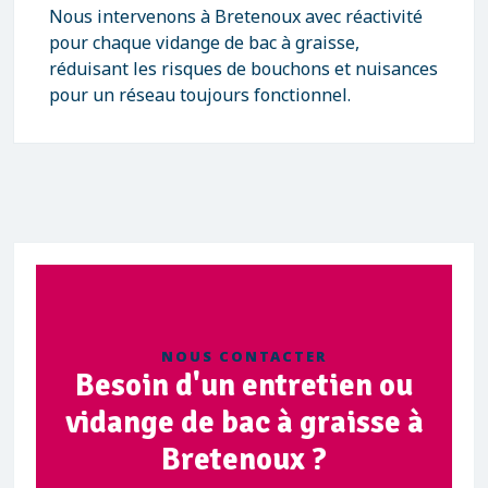
Nous intervenons à Bretenoux avec réactivité
pour chaque vidange de bac à graisse,
réduisant les risques de bouchons et nuisances
pour un réseau toujours fonctionnel.
NOUS CONTACTER
Besoin d'un entretien ou
vidange de bac à graisse à
Bretenoux ?