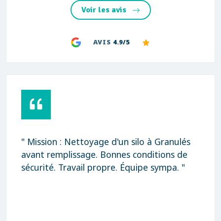
Voir les avis
AVIS
4.9/5
" Mission : Nettoyage d'un silo à Granulés
avant remplissage. Bonnes conditions de
sécurité. Travail propre. Équipe sympa. "