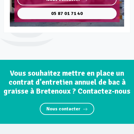
05 87 01 71 40
Vous souhaitez mettre en place un
contrat d'entretien annuel de bac à
graisse à Bretenoux ? Contactez-nous
Nous contacter