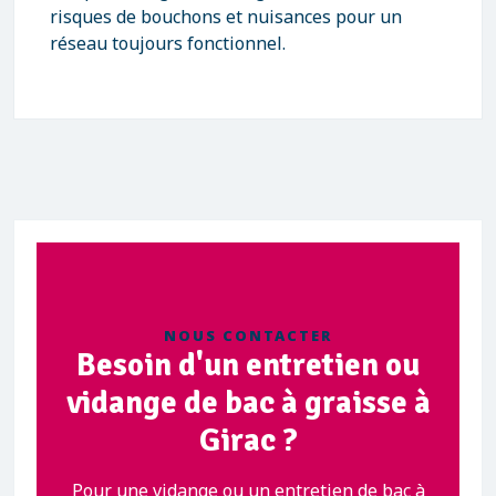
risques de bouchons et nuisances pour un
réseau toujours fonctionnel.
NOUS CONTACTER
Besoin d'un entretien ou
vidange de bac à graisse à
Girac ?
Pour une vidange ou un entretien de bac à