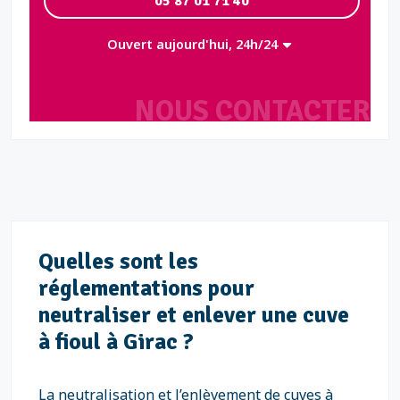
05 87 01 71 40
Ouvert aujourd'hui, 24h/24
NOUS CONTACTER
Quelles sont les
réglementations pour
neutraliser et enlever une cuve
à fioul à Girac ?
La neutralisation et l’enlèvement de cuves à