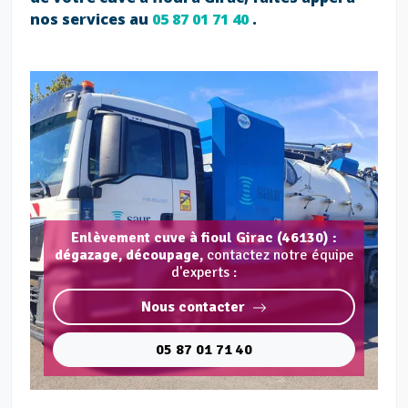
nos services au
05 87 01 71 40
.
Enlèvement cuve à fioul Girac (46130) :
dégazage, découpage,
contactez notre équipe
d'experts :
Nous contacter
05 87 01 71 40