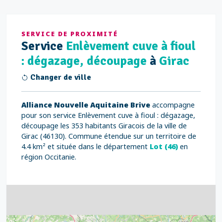
SERVICE DE PROXIMITÉ
Service
Enlèvement cuve à fioul
: dégazage, découpage
à
Girac
Changer de ville
Alliance Nouvelle Aquitaine Brive
accompagne
pour son service Enlèvement cuve à fioul : dégazage,
découpage les 353 habitants Giracois de la ville de
Girac (46130). Commune étendue sur un territoire de
4.4 km² et située dans le département
Lot (46)
en
région Occitanie.