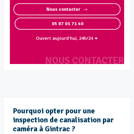
Nous contacter
05 87 01 71 40
Ouvert aujourd'hui, 24h/24
NOUS CONTACTER
Pourquoi opter pour une
inspection de canalisation par
caméra à Gintrac ?