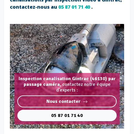
contactez-nous au
05 87 01 71 40
.
Inspection canalisation Gintrac (46130) par
passage caméra,
contactez notre équipe
d'experts :
Nous contacter
05 87 01 71 40