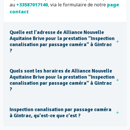
au
+33587017140
, via le formulaire de notre
page
contact
Quelle est l'adresse de Alliance Nouvelle
Aquitaine Brive pour la prestation "Inspection
canalisation par passage caméra" à Gintrac
?
Quels sont les horaires de Alliance Nouvelle
Aquitaine Brive pour la prestation "Inspection
canalisation par passage caméra" à Gintrac
?
Inspection canalisation par passage caméra
à Gintrac, qu'est-ce que c'est ?