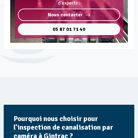
d'experts :
Nous contacter
05 87 01 71 40
Pourquoi nous choisir pour
l'inspection de canalisation par
caméra à Gintrac ?