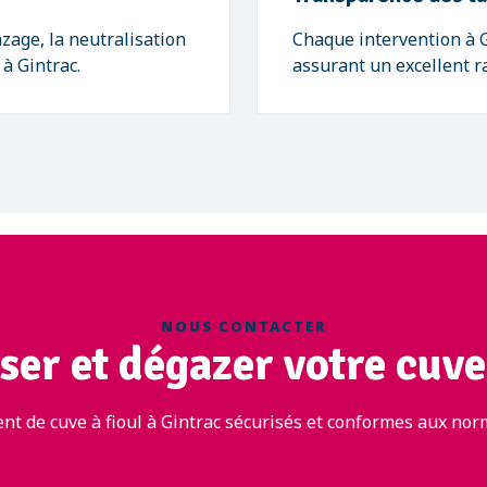
zage, la neutralisation
Chaque intervention à Gi
 à Gintrac.
assurant un excellent ra
NOUS CONTACTER
ser et dégazer votre cuve 
t de cuve à fioul à Gintrac sécurisés et conformes aux nor