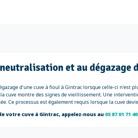
neutralisation et au dégazage d
dégazage d'une cuve à fioul à Gintrac lorsque celle-ci n'est 
la cuve montre des signes de vieillissement. Une interventi
risée. Ce processus est également requis lorsque la cuve devi
de votre cuve à Gintrac, appelez-nous au
05 87 01 71 4