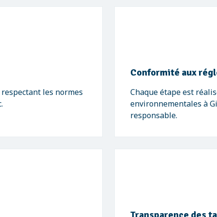
Conformité aux rég
, respectant les normes
Chaque étape est réalis
.
environnementales à Gin
responsable.
Transparence des ta