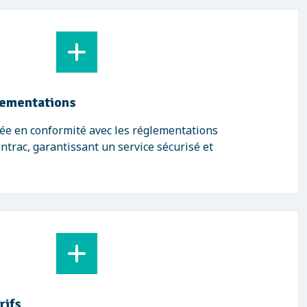
lementations
ée en conformité avec les réglementations
trac, garantissant un service sécurisé et
rifs