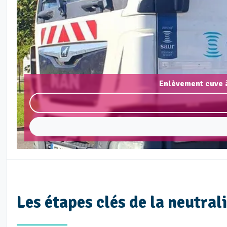
Enlèvement cuve à
Les étapes clés de la neutral