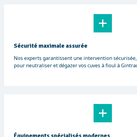
Sécurité maximale assurée
Nos experts garantissent une intervention sécurisée
pour neutraliser et dégazer vos cuves à fioul à Gintrac
Équipements spécialisés modernes