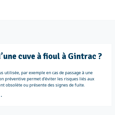
’une cuve à fioul à Gintrac ?
plus utilisée, par exemple en cas de passage à une
on préventive permet d'éviter les risques liés aux
ent obsolète ou présente des signes de fuite.
0
.