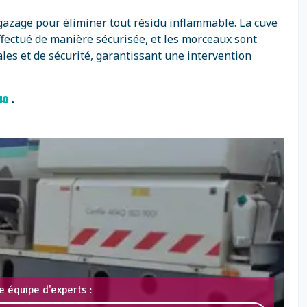
égazage pour éliminer tout résidu inflammable. La cuve
ffectué de manière sécurisée, et les morceaux sont
es et de sécurité, garantissant une intervention
 40
.
e équipe d'experts :