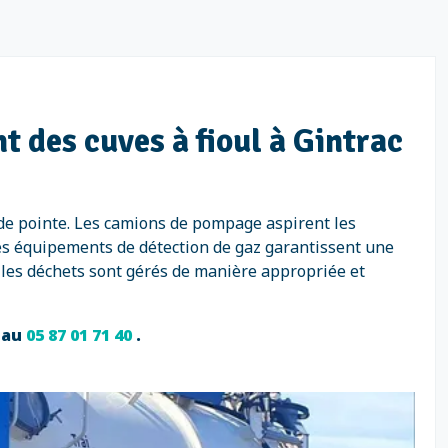
t des cuves à fioul à Gintrac
 de pointe. Les camions de pompage aspirent les
Des équipements de détection de gaz garantissent une
 les déchets sont gérés de manière appropriée et
s au
05 87 01 71 40
.