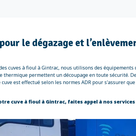
pour le dégazage et l’enlèvemen
es cuves à fioul à Gintrac, nous utilisons des équipements
page thermique permettent un découpage en toute sécurité. 
 cuve est effectué selon les normes ADR pour s'assurer que
re cuve à fioul à Gintrac, faites appel à nos service