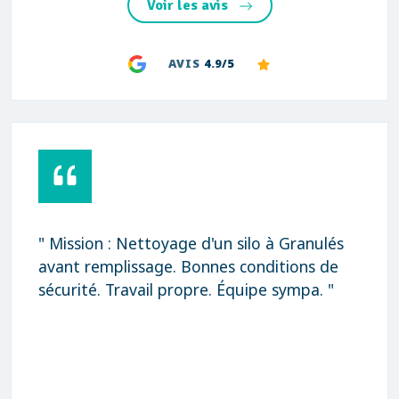
Voir les avis
AVIS
4.9/5
ettoyage d'un silo à Granulés
" Rapidité, qu
ssage. Bonnes conditions de
Merci "
vail propre. Équipe sympa. "