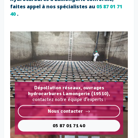
faites appel à nos spécialistes au
05 87 01 71
40
.
Dépollution réseaux, ouvrages
hydrocarbures Lamongerie (19510),
contactez notre équipe d'experts :
Nous contacter
05 87 01 71 40