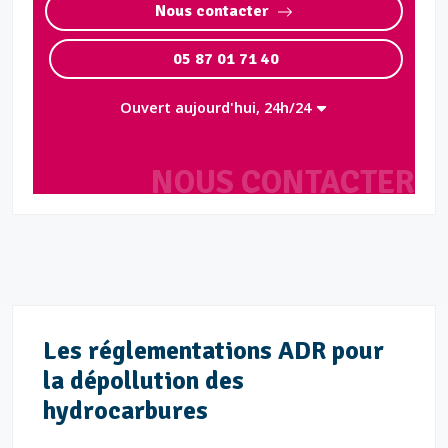
Nous contacter
05 87 01 71 40
Ouvert aujourd'hui, 24h/24
NOUS CONTACTER
Les réglementations ADR pour
la dépollution des
hydrocarbures