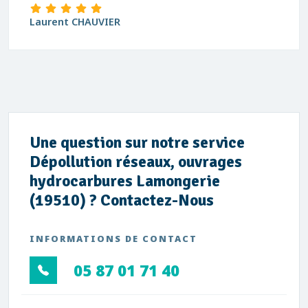
IER
david Blanchar
Une question sur notre service
Dépollution réseaux, ouvrages
hydrocarbures Lamongerie
(19510) ? Contactez-Nous
INFORMATIONS DE CONTACT
05 87 01 71 40