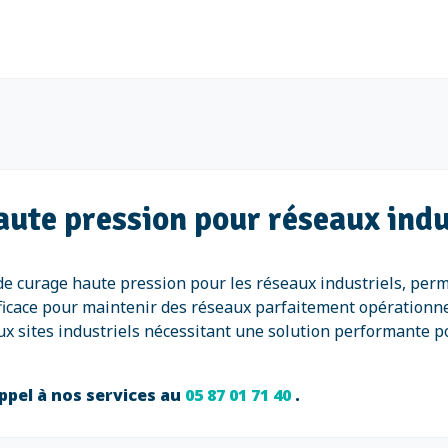
aute pression pour réseaux ind
e curage haute pression pour les réseaux industriels, perm
ficace pour maintenir des réseaux parfaitement opérationnel
 sites industriels nécessitant une solution performante pou
ppel à nos services au
05 87 01 71 40
.