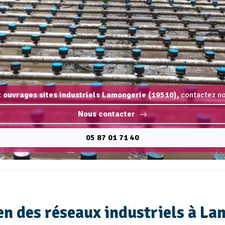
t ouvrages sites industriels Lamongerie (19510),
contactez no
Nous contacter
05 87 01 71 40
n des réseaux industriels à La