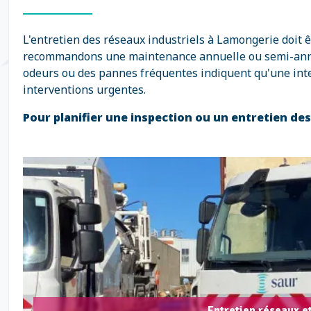
L'entretien des réseaux industriels à Lamongerie doit 
recommandons une maintenance annuelle ou semi-annuell
odeurs ou des pannes fréquentes indiquent qu'une inte
interventions urgentes.
Pour planifier une inspection ou un entretien d
Entretien réseaux e