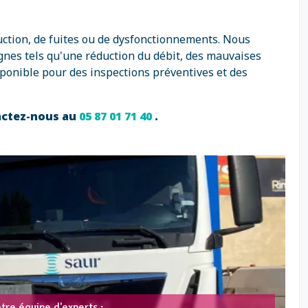
ruction, de fuites ou de dysfonctionnements. Nous
gnes tels qu'une réduction du débit, des mauvaises
ponible pour des inspections préventives et des
tactez-nous au
05 87 01 71 40
.
tre équipe d'experts :