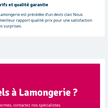
ifs et qualité garantie
amongerie est précédée d’un devis clair. Nous
meilleur rapport qualité-prix pour une satisfaction
s surprises.
els à Lamongerie ?
ormes, contactez nos spécialistes.