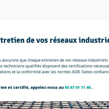
ntretien de vos réseaux industr
us assurons que chaque entretien de vos réseaux industriels
techniciens qualifiés disposent des certifications nécessai
llations et la conformité avec les normes ADR. Faites confian
me et certifié, appelez-nous au
05 87 01 71 40
.