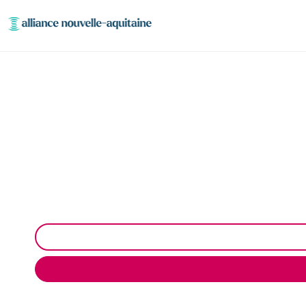
Entretien réseaux et
Entretien des réseaux et ouvrages industriels