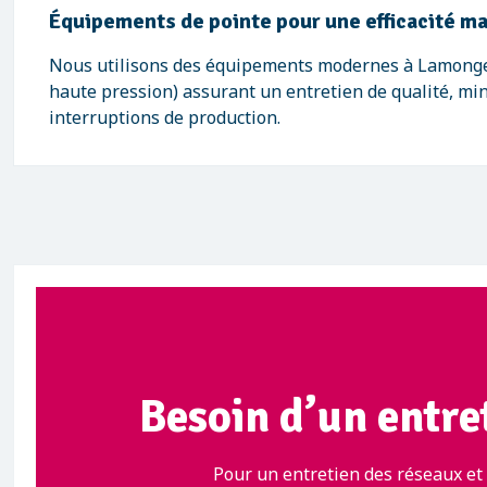
Équipements de pointe pour une efficacité m
Nous utilisons des équipements modernes à Lamong
haute pression) assurant un entretien de qualité, mi
interruptions de production.
Besoin d’un entre
Pour un entretien des réseaux et 