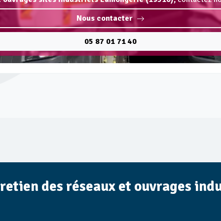
Nous contacter
05 87 01 71 40
tretien des réseaux et ouvrages ind