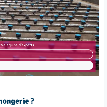
tre équipe d'experts :
mongerie ?