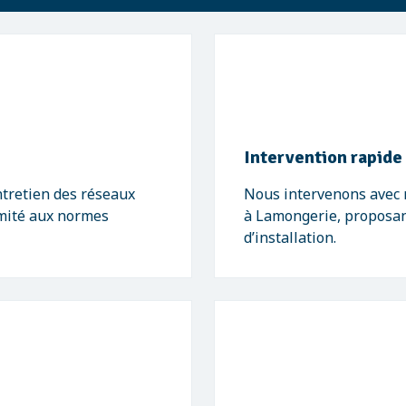
Intervention rapide
ntretien des réseaux
Nous intervenons avec r
ormité aux normes
à Lamongerie, proposan
d’installation.