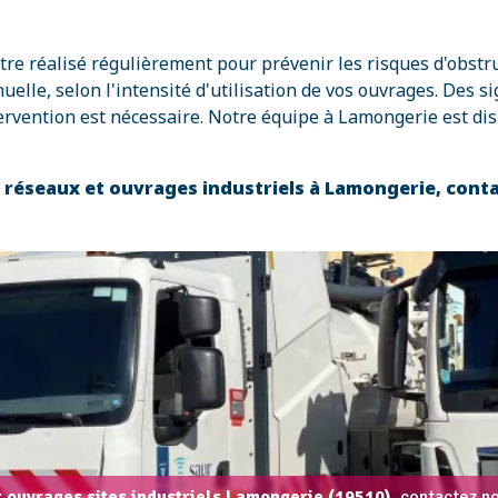
être réalisé régulièrement pour prévenir les risques d'obst
e, selon l'intensité d'utilisation de vos ouvrages. Des si
rvention est nécessaire. Notre équipe à Lamongerie est dis
es réseaux et ouvrages industriels à Lamongerie, con
t ouvrages sites industriels Lamongerie (19510),
contactez no