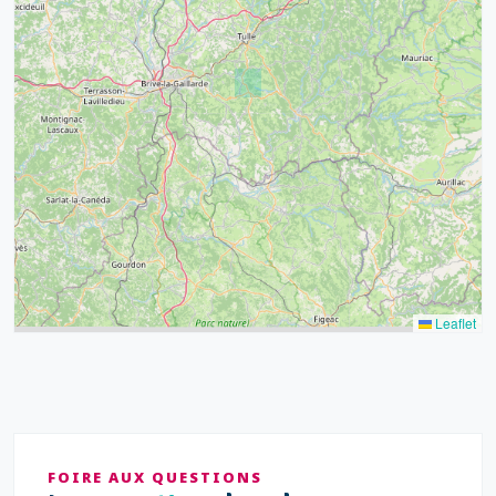
32
39
43
15
52
68
21
14
Leaflet
FOIRE AUX QUESTIONS