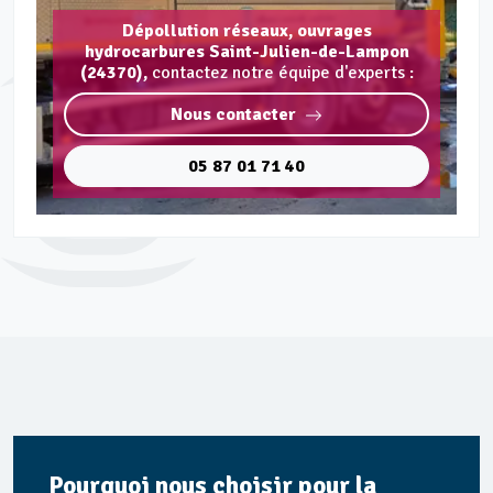
Dépollution réseaux, ouvrages
hydrocarbures Saint-Julien-de-Lampon
(24370),
contactez notre équipe d'experts :
Nous contacter
05 87 01 71 40
Pourquoi nous choisir pour la