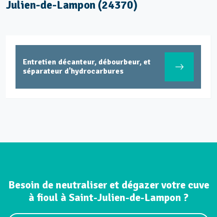
Julien-de-Lampon (24370)
Entretien décanteur, débourbeur, et
séparateur d'hydrocarbures
Besoin de neutraliser et dégazer votre cuve
à fioul à Saint-Julien-de-Lampon ?