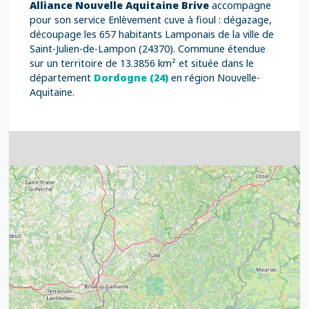
Alliance Nouvelle Aquitaine Brive
accompagne
pour son service Enlèvement cuve à fioul : dégazage,
découpage les 657 habitants Lamponais de la ville de
Saint-Julien-de-Lampon (24370). Commune étendue
sur un territoire de 13.3856 km² et située dans le
département
Dordogne (24)
en région Nouvelle-
Aquitaine.
4
32
39
43
15
52