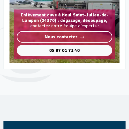
Enlèvement cuve à fioul Saint-Julien-de-
Lampon (24370) : dégazage, découpage,
contactez notre équipe d'experts :
Nous contacter
05 87 01 71 40