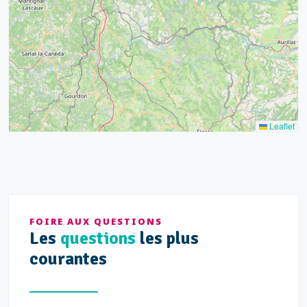
68
21
14
Leaflet
FOIRE AUX QUESTIONS
Les
questions
les plus
courantes