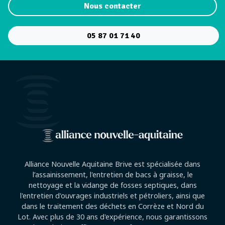
Nous contacter
05 87 01 71 40
Alliance Nouvelle Aquitaine Brive est spécialisée dans
l’assainissement, l'entretien de bacs à graisse, le
nettoyage et la vidange de fosses septiques, dans
l'entretien d'ouvrages industriels et pétroliers, ainsi que
dans le traitement des déchets en Corrèze et Nord du
Lot. Avec plus de 30 ans d'expérience, nous garantissons