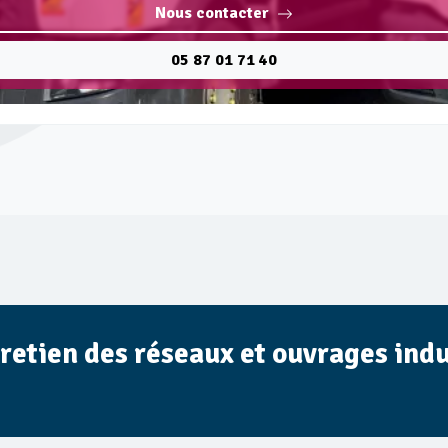
Nous contacter
05 87 01 71 40
tretien des réseaux et ouvrages indu