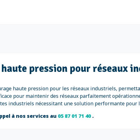
 haute pression pour réseaux in
rage haute pression pour les réseaux industriels, permetta
ficace pour maintenir des réseaux parfaitement opérationnel
es industriels nécessitant une solution performante pour le
ppel à nos services au
05 87 01 71 40
.