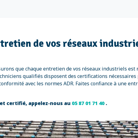
ntretien de vos réseaux industri
ssurons que chaque entretien de vos réseaux industriels es
niciens qualifiés disposent des certifications nécessaires p
la conformité avec les normes ADR. Faites confiance à une ent
et certifié, appelez-nous au
05 87 01 71 40
.