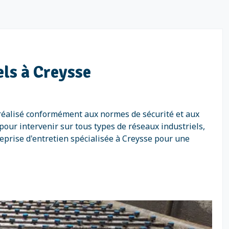
els à Creysse
t réalisé conformément aux normes de sécurité et aux
our intervenir sur tous types de réseaux industriels,
reprise d'entretien spécialisée à Creysse pour une