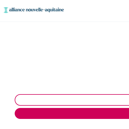
Entretien réseaux e
Entretien des réseaux et ouvrages industrie