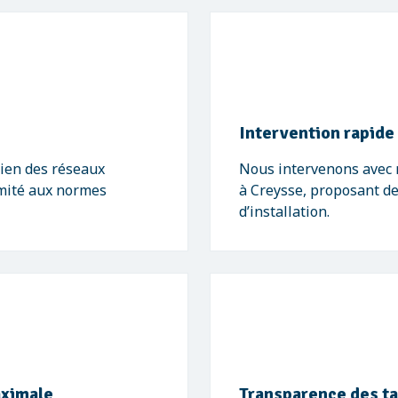
Intervention rapide
tien des réseaux
Nous intervenons avec r
ormité aux normes
à Creysse, proposant d
d’installation.
aximale
Transparence des tar