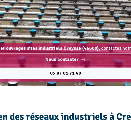
et ouvrages sites industriels Creysse (46600),
contactez notr
Nous contacter
05 87 01 71 40
 des réseaux industriels à Cre