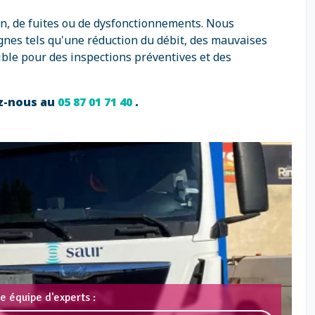
ion, de fuites ou de dysfonctionnements. Nous
gnes tels qu'une réduction du débit, des mauvaises
ble pour des inspections préventives et des
ez-nous au
05 87 01 71 40
.
e équipe d'experts :