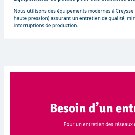
Nous utilisons des équipements modernes à Creysse
haute pression) assurant un entretien de qualité, mi
interruptions de production.
Besoin d’un ent
Pour un entretien des réseaux e