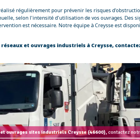
 réalisé régulièrement pour prévenir les risques d'obstruct
e, selon l'intensité d'utilisation de vos ouvrages. Des si
rvention est nécessaire. Notre équipe à Creysse est disponi
s réseaux et ouvrages industriels à Creysse, contact
et ouvrages sites industriels Creysse (46600),
contactez notr