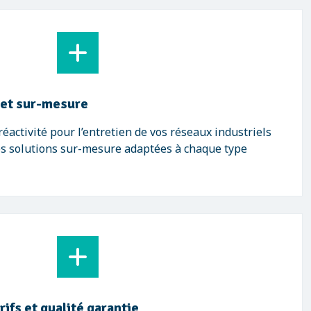
 et sur-mesure
éactivité pour l’entretien de vos réseaux industriels
es solutions sur-mesure adaptées à chaque type
ifs et qualité garantie