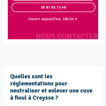
05 87 01 71 40
Ouvert aujourd'hui, 24h/24
NOUS CONTACTER
Quelles sont les
réglementations pour
neutraliser et enlever une cuve
à fioul à Creysse ?