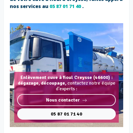
nos services au
05 87 01 71 40
.
Enlèvement cuve à fioul Creysse (46600) :
dégazage, découpage,
contactez notre équipe
d'experts :
Nous contacter
05 87 01 71 40