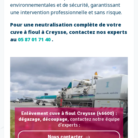
environnementales et de sécurité, garantissant
une intervention professionnelle et sans risque.
Pour une neutralisation complète de votre
cuve à fioul à Creysse, contactez nos experts
au
05 87 01 71 40
.
Enlèvement cuve à fioul Creysse (46600) :
dégazage, découpage,
contactez notre équipe
d'experts :
Nous contacter