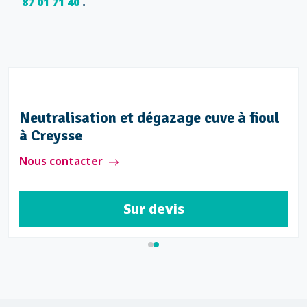
87 01 71 40
.
Neutralisation et dégazage cuve à fioul
à Creysse
Nous contacter
Sur devis