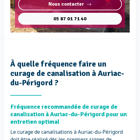
Nous contacter
05 87 01 71 40
À quelle fréquence faire un
curage de canalisation à Auriac-
du-Périgord ?
Fréquence recommandée de curage de
canalisation à Auriac-du-Périgord pour un
entretien optimal
Le curage de canalisations à Auriac-du-Périgord
doit être réalisé dès les premiers signes de