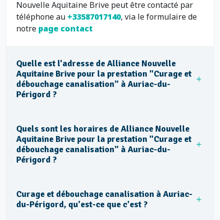
Nouvelle Aquitaine Brive peut être contacté par
téléphone au
+33587017140
, via le formulaire de
notre
page contact
Quelle est l'adresse de Alliance Nouvelle
Aquitaine Brive pour la prestation "Curage et
débouchage canalisation" à Auriac-du-
Périgord ?
Quels sont les horaires de Alliance Nouvelle
Aquitaine Brive pour la prestation "Curage et
débouchage canalisation" à Auriac-du-
Périgord ?
Curage et débouchage canalisation à Auriac-
du-Périgord, qu'est-ce que c'est ?