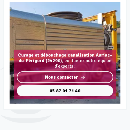
Curage et débouchage canalisation Auriac-
du-Périgord (24290),
contactez notre équipe
d'experts :
Nous contacter
05 87 01 71 40