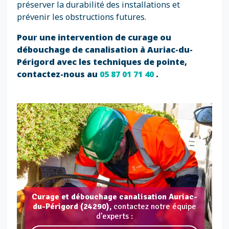
préserver la durabilité des installations et
prévenir les obstructions futures.
Pour une intervention de curage ou
débouchage de canalisation à Auriac-du-
Périgord avec les techniques de pointe,
contactez-nous au
05 87 01 71 40
.
Curage et débouchage canalisation Auriac-
du-Périgord (24290),
contactez notre équipe
d'experts :