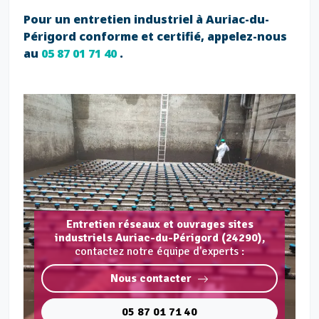
Pour un entretien industriel à Auriac-du-
Périgord conforme et certifié, appelez-nous
au
05 87 01 71 40
.
Entretien réseaux et ouvrages sites
industriels Auriac-du-Périgord (24290),
contactez notre équipe d'experts :
Nous contacter
05 87 01 71 40