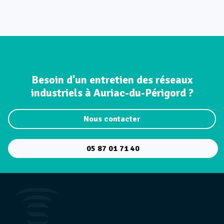
Besoin d’un entretien des réseaux
industriels à Auriac-du-Périgord ?
Nous contacter
05 87 01 71 40