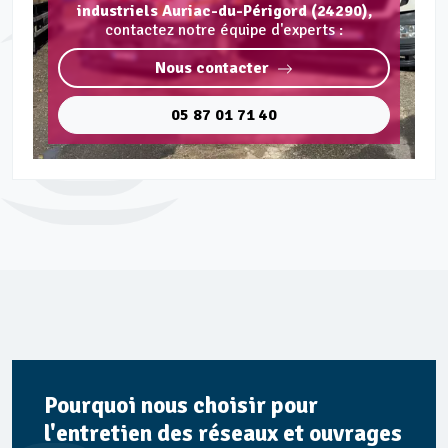
industriels Auriac-du-Périgord (24290),
contactez notre équipe d'experts :
Nous contacter
05 87 01 71 40
Pourquoi nous choisir pour
l'entretien des réseaux et ouvrages