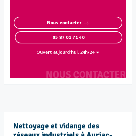
Nous contacter
05 87 01 71 40
Ouvert aujourd'hui, 24h/24
NOUS CONTACTER
Nettoyage et vidange des
réseaux industriels à Auriac-