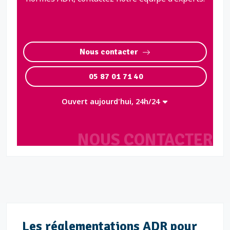
Nous contacter
05 87 01 71 40
Ouvert aujourd'hui, 24h/24
NOUS CONTACTER
Les réglementations ADR pour