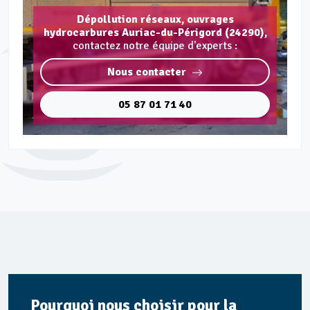
Dépollution réseaux, ouvrages
hydrocarbures Auriac-du-Périgord (24290),
contactez notre équipe d'experts :
Nous contacter
05 87 01 71 40
Pourquoi nous choisir pour la