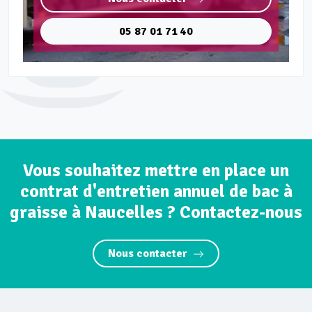
05 87 01 71 40
Vous souhaitez mettre en place un
contrat d'entretien annuel de bac à
graisse à Naucelles ? Contactez-nous
Nous contacter