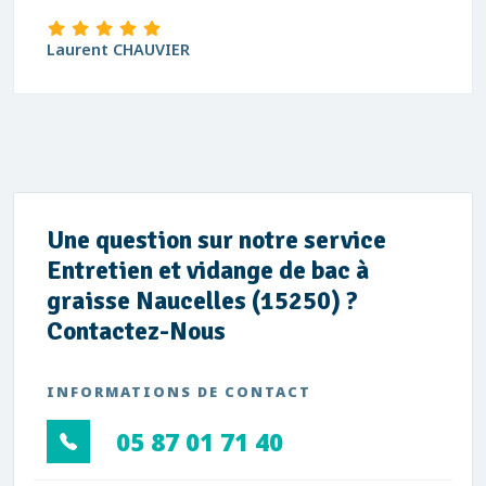
t CHAUVIER
david B
Une question sur notre service
Entretien et vidange de bac à
graisse Naucelles (15250) ?
Contactez-Nous
INFORMATIONS DE CONTACT
05 87 01 71 40