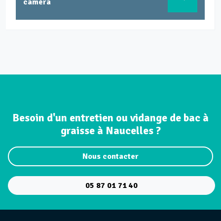
ra
Besoin d'un entretien ou vidange de bac à
graisse à Naucelles ?
Nous contacter
05 87 01 71 40