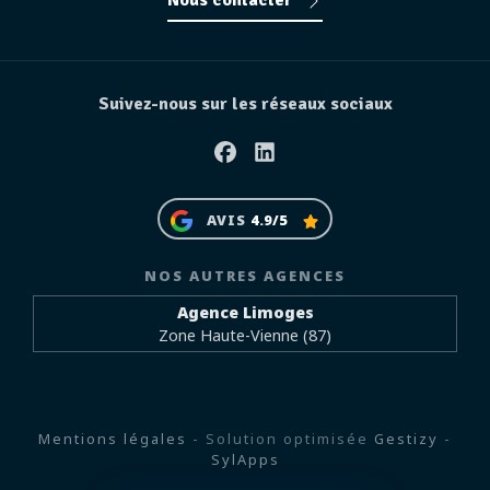
Nous contacter
Suivez-nous sur les réseaux sociaux
Facebook
Linkedin
AVIS
4.9/5
NOS AUTRES AGENCES
Agence Limoges
Zone Haute-Vienne (87)
Mentions légales
- Solution optimisée
Gestizy
-
SylApps