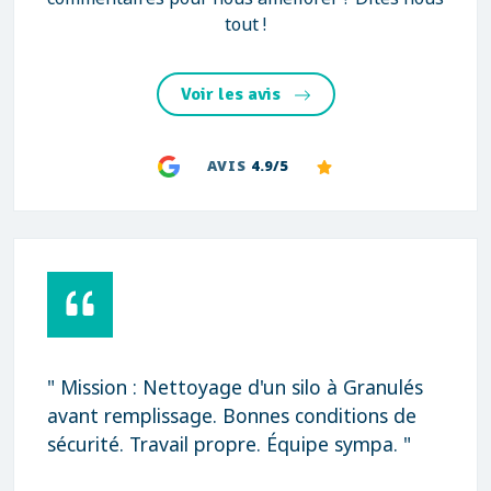
tout !
Voir les avis
AVIS
4.9/5
" Mission : Nettoyage d'un silo à Granulés
avant remplissage. Bonnes conditions de
sécurité. Travail propre. Équipe sympa. "