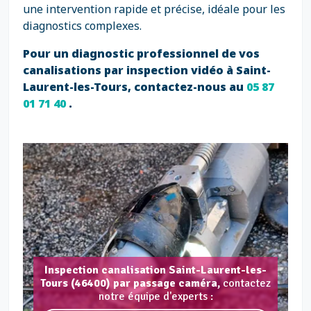
une intervention rapide et précise, idéale pour les
diagnostics complexes.
Pour un diagnostic professionnel de vos
canalisations par inspection vidéo à Saint-
Laurent-les-Tours, contactez-nous au
05 87
01 71 40
.
Inspection canalisation Saint-Laurent-les-
Tours (46400) par passage caméra,
contactez
notre équipe d'experts :