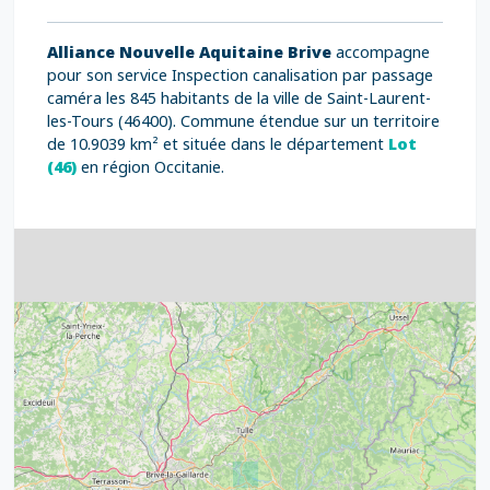
Alliance Nouvelle Aquitaine Brive
accompagne
pour son service Inspection canalisation par passage
caméra les 845 habitants de la ville de Saint-Laurent-
les-Tours (46400). Commune étendue sur un territoire
de 10.9039 km² et située dans le département
Lot
(46)
en région Occitanie.
4
32
39
43