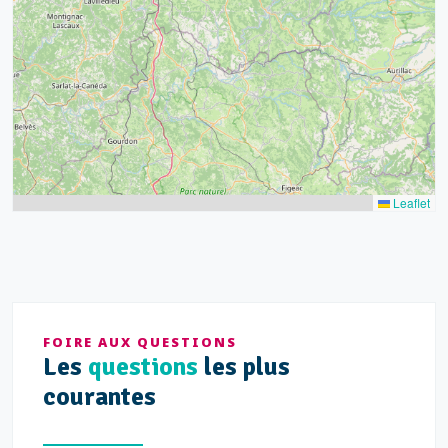
15
52
68
21
14
Leaflet
FOIRE AUX QUESTIONS
Les
questions
les plus
courantes