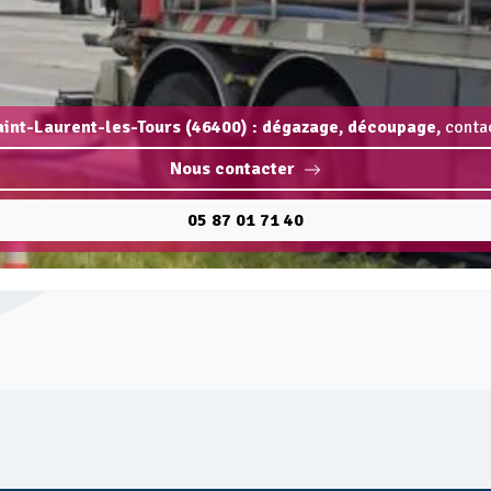
aint-Laurent-les-Tours (46400) : dégazage, découpage,
contac
Nous contacter
05 87 01 71 40