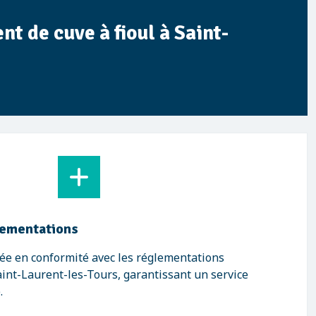
t de cuve à fioul à Saint-
lementations
ée en conformité avec les réglementations
int-Laurent-les-Tours, garantissant un service
.