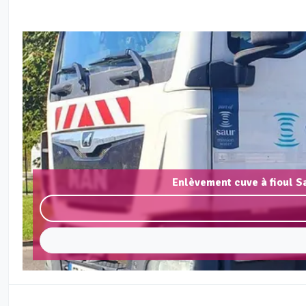
Enlèvement cuve à fioul S