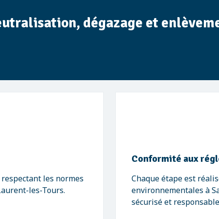
eutralisation, dégazage et enlèvemen
Conformité aux rég
, respectant les normes
Chaque étape est réalis
Laurent-les-Tours.
environnementales à Sa
sécurisé et responsable