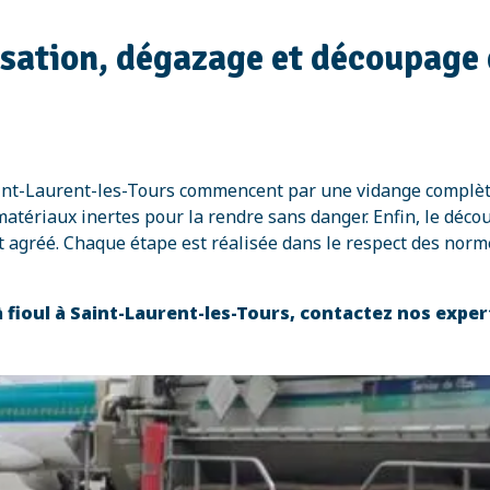
isation, dégazage et découpage d
Saint-Laurent-les-Tours commencent par une vidange complèt
atériaux inertes pour la rendre sans danger. Enfin, le décou
t agréé. Chaque étape est réalisée dans le respect des nor
 fioul à Saint-Laurent-les-Tours, contactez nos expe