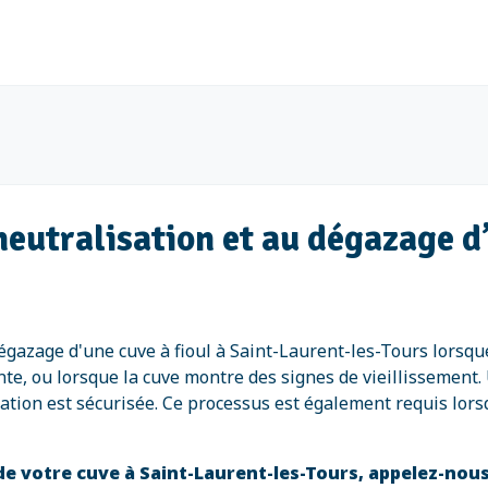
neutralisation et au dégazage d’
dégazage d'une cuve à fioul à Saint-Laurent-les-Tours lorsque
te, ou lorsque la cuve montre des signes de vieillissement.
allation est sécurisée. Ce processus est également requis lo
de votre cuve à Saint-Laurent-les-Tours, appelez-nou