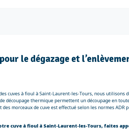
our le dégazage et l’enlèvement
es cuves à fioul à Saint-Laurent-les-Tours, nous utilison
ifs de découpage thermique permettent un découpage en tout
rt des morceaux de cuve est effectué selon les normes ADR p
re cuve à fioul à Saint-Laurent-les-Tours, faites app