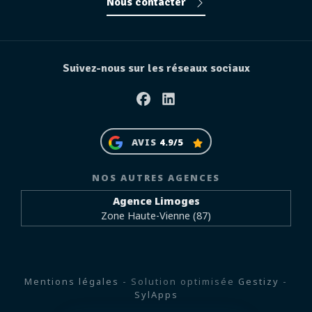
Nous contacter
Suivez-nous sur les réseaux sociaux
Facebook
Linkedin
AVIS
4.9/5
NOS AUTRES AGENCES
Agence Limoges
Zone Haute-Vienne (87)
Mentions légales
- Solution optimisée
Gestizy
-
SylApps