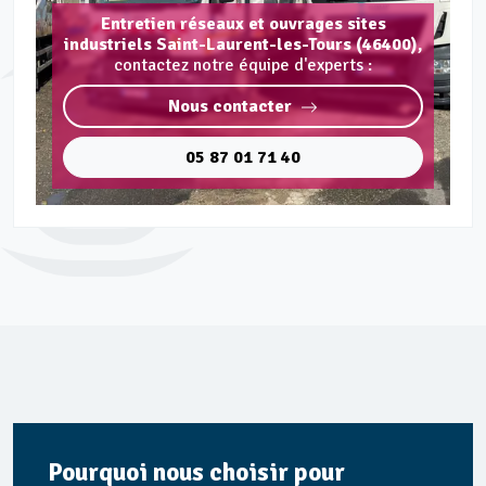
Entretien réseaux et ouvrages sites
industriels Saint-Laurent-les-Tours (46400),
contactez notre équipe d'experts :
Nous contacter
05 87 01 71 40
Pourquoi nous choisir pour